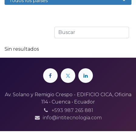
Todos los países
Sin resultados
Av. Solano y Remigio Crespo - EDIFICIO CICA, Oficina
114 • Cuenca • Ecuador
+593 987 265 881
info@intitecnologia.com