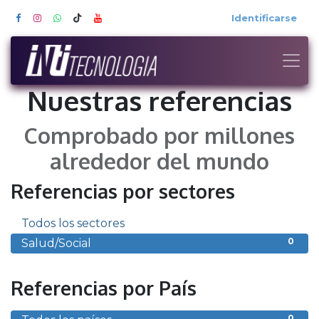
Identificarse
Nuestras referencias
Comprobado por millones
alrededor del mundo
Referencias por sectores
0
Todos los sectores
0
Salud/Social
Referencias por País
0