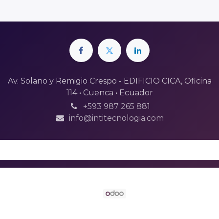
Av. Solano y Remigio Crespo - EDIFICIO CICA, Oficina
114 • Cuenca • Ecuador
+593 987 265 881
info@intitecnologia.com
Intitecnologia
Con tecnología de
- El #1
Comercio
electrónico de código abierto